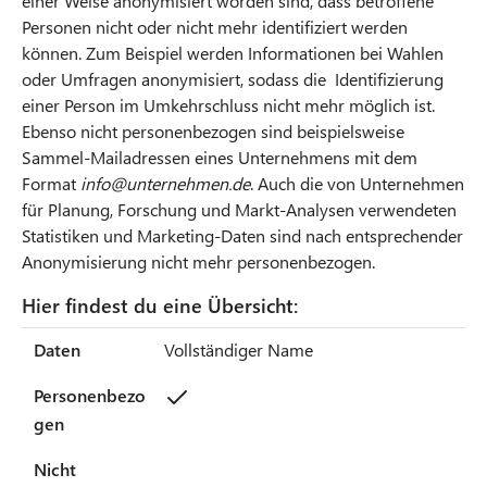
einer Weise anonymisiert worden sind, dass betroffene
Personen nicht oder nicht mehr identifiziert werden
können. Zum Beispiel werden Informationen bei Wahlen
oder Umfragen anonymisiert, sodass die Identifizierung
einer Person im Umkehrschluss nicht mehr möglich ist.
Ebenso nicht personenbezogen sind beispielsweise
Sammel-Mailadressen eines Unternehmens mit dem
Format
info@unternehmen.de
. Auch die von Unternehmen
für Planung, Forschung und Markt-Analysen verwendeten
Statistiken und Marketing-Daten sind nach entsprechender
Anonymisierung nicht mehr personenbezogen.
Hier findest du eine Übersicht:
Daten
Personenbezogen
Nicht personenbezogen
Daten
Vollständiger Name
Personenbezo
gen
Nicht