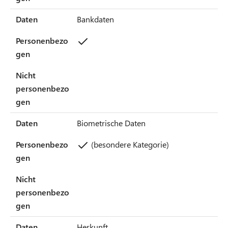
Daten
Bankdaten
Personenbezo
gen
Nicht
personenbezo
gen
Daten
Biometrische Daten
Personenbezo
(besondere Kategorie)
gen
Nicht
personenbezo
gen
Daten
Herkunft