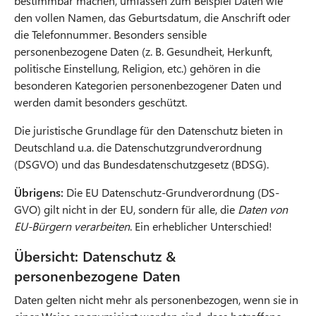
bestimmbar machen, umfassen zum Beispiel Daten wie
r
den vollen Namen, das Geburtsdatum, die Anschrift oder
u
die Telefonnummer. Besonders sensible
personenbezogene Daten (z. B. Gesundheit, Herkunft,
m
politische Einstellung, Religion, etc.) gehören in die
besonderen Kategorien personenbezogener Daten und
b
werden damit besonders geschützt.
Die juristische Grundlage für den Datenschutz bieten in
Deutschland u.a. die Datenschutzgrundverordnung
(DSGVO) und das Bundesdatenschutzgesetz (BDSG).
Übrigens:
Die EU Datenschutz-Grundverordnung (DS-
GVO) gilt nicht in der EU, sondern für alle, die
Daten von
EU-Bürgern verarbeiten
. Ein erheblicher Unterschied!
Übersicht: Datenschutz &
personenbezogene Daten
Daten gelten nicht mehr als personenbezogen, wenn sie in