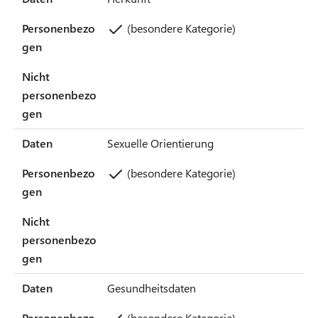
Personenbezo
(besondere Kategorie)
gen
Nicht
personenbezo
gen
Daten
Sexuelle Orientierung
Personenbezo
(besondere Kategorie)
gen
Nicht
personenbezo
gen
Daten
Gesundheitsdaten
Personenbezo
(besondere Kategorie)