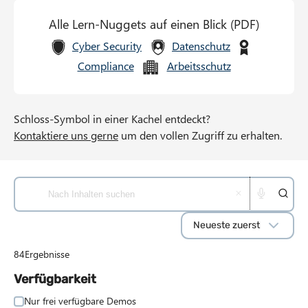
Alle Lern-Nuggets auf einen Blick (PDF)
Cyber Security
Datenschutz
Compliance
Arbeitsschutz
Schloss-Symbol in einer Kachel entdeckt?
Kontaktiere uns gerne
um den vollen Zugriff zu erhalten.