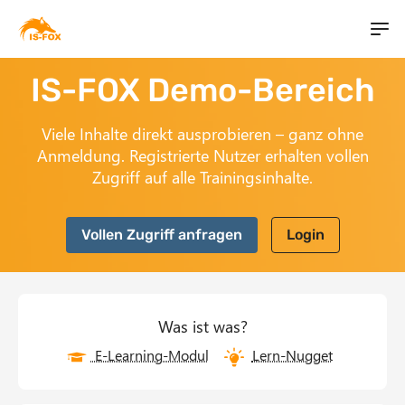
IS-FOX Demo-Bereich
Viele Inhalte direkt ausprobieren – ganz ohne
Anmeldung. Registrierte Nutzer erhalten vollen
Zugriff auf alle Trainingsinhalte.
Vollen Zugriff anfragen
Login
Was ist was?
E-Learning-Modul
Lern-Nugget