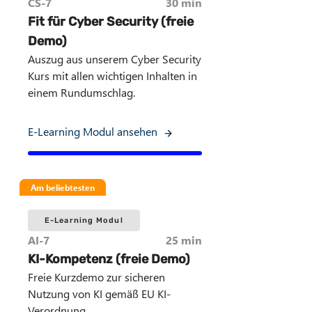
CS-7
30 min
Fit für Cyber Security (freie
Demo)
Auszug aus unserem Cyber Security
Kurs mit allen wichtigen Inhalten in
einem Rundumschlag.
E-Learning Modul ansehen
Am beliebtesten
E-Learning Modul
AI-7
25 min
KI-Kompetenz (freie Demo)
Freie Kurzdemo zur sicheren
Nutzung von KI gemäß EU KI-
Verordnung.