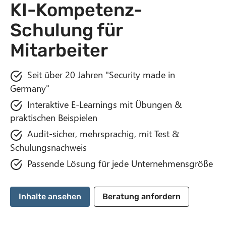
KI-Kompetenz-
n
t
Schulung für
Mitarbeiter
Seit über 20 Jahren "Security made in
Germany"
Interaktive E-Learnings mit Übungen &
praktischen Beispielen
Audit-sicher, mehrsprachig, mit Test &
Schulungsnachweis
Passende Lösung für jede Unternehmensgröße
Inhalte ansehen
Beratung anfordern