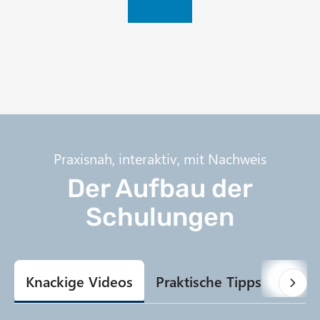
Praxisnah, interaktiv, mit Nachweis
Der Aufbau der
Schulungen
Knackige Videos
Praktische Tipps
Gamif