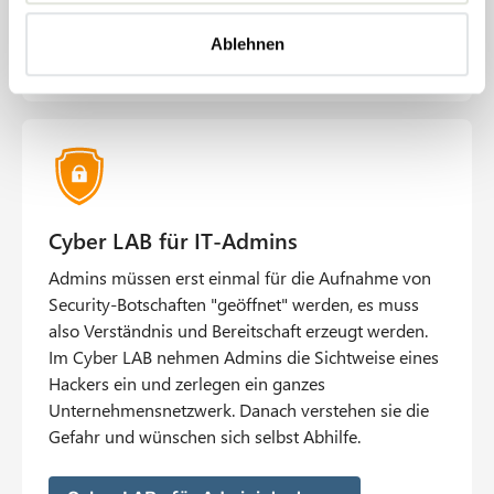
a
Ablehnen
Mehr zu Cyber Security E-Learnings
h
l
Cyber LAB für IT-Admins
Admins müssen erst einmal für die Aufnahme von
Security-Botschaften "geöffnet" werden, es muss
also Verständnis und Bereitschaft erzeugt werden.
Im Cyber LAB nehmen Admins die Sichtweise eines
Hackers ein und zerlegen ein ganzes
Unternehmensnetzwerk. Danach verstehen sie die
Gefahr und wünschen sich selbst Abhilfe.