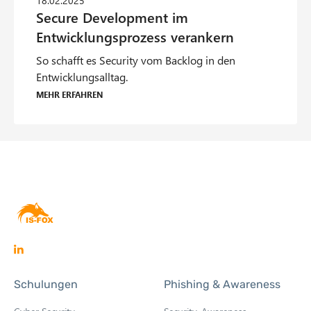
So schafft es Security vom Backlog in den
Entwicklungsalltag.
Mehr erfahren
O
p
Schulungen
Phishing & Awareness
e
n