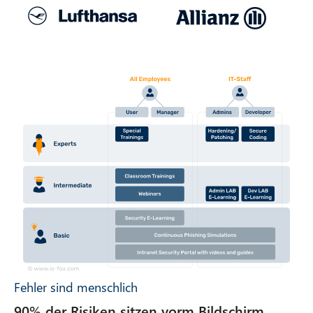
Fehler sind menschlich
90% der Risiken sitzen vorm Bildschirm