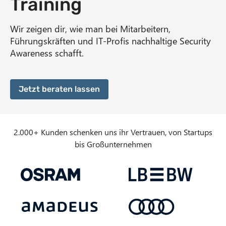
Training
n
t
Wir zeigen dir, wie man bei Mitarbeitern,
Führungskräften und IT-Profis nachhaltige Security
Awareness schafft.
Jetzt beraten lassen
2.000+ Kunden schenken uns ihr Vertrauen, von Startups
bis Großunternehmen