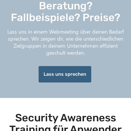
Beratung?
Fallbeispiele? Preise?
Lass uns in einem Webmeeting über deinen Bedarf
sprechen. Wir zeigen dir, wie die unterschiedlichen
Zielgruppen in deinem Unternehmen effizient
geschult werden.
Lass uns sprechen
Security Awareness
Training für Anwender