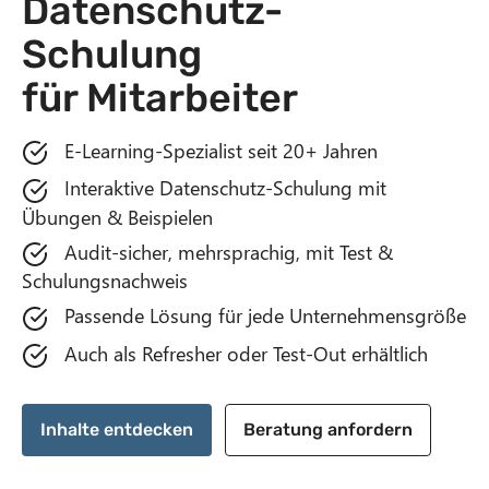
Datenschutz-
n
Schulung
t
für Mitarbeiter
E-Learning-Spezialist seit 20+ Jahren
Interaktive Datenschutz-Schulung mit
Übungen & Beispielen
Audit-sicher, mehrsprachig, mit Test &
Schulungsnachweis
Passende Lösung für jede Unternehmensgröße
Auch als Refresher oder Test-Out erhältlich
Inhalte entdecken
Beratung anfordern