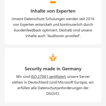
Inhalte von Experten
Unsere Datenschutz-Schulungen werden seit 2016
von Experten entwickelt und kontinuierlich durch
Kundenfeedback optimiert. Deshalb sind unsere
Inhalte auch "Auditoren-proofed".
Security made in Germany
Wir sind
ISO 27001 zertifiziert
O
, unsere Server
stehen in Deutschland (und Microsoft Europa), wir
p
erfüllen alle Datenschutzanforderungen der
e
DSGVO.
n
s
i