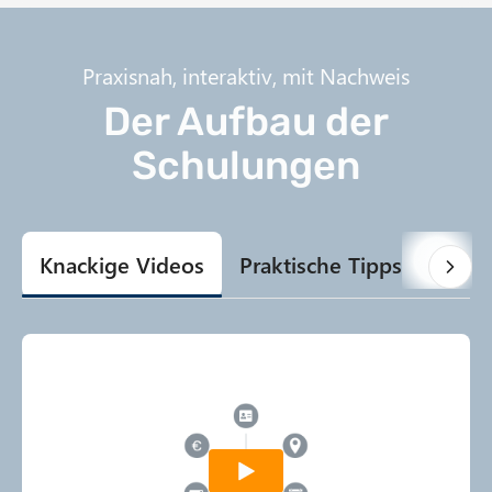
Praxisnah, interaktiv, mit Nachweis
Der Aufbau der
Schulungen
Knackige Videos
Praktische Tipps
Gamif