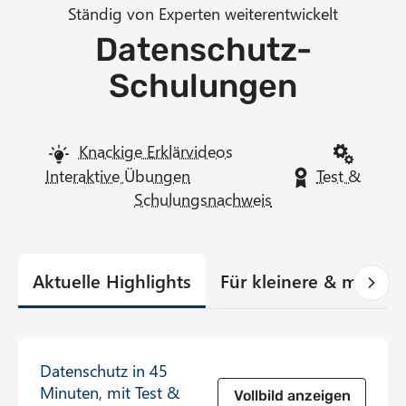
Ständig von Experten weiterentwickelt
Datenschutz-
Schulungen
Knackige Erklärvideos
Interaktive Übungen
Test &
Schulungsnachweis
Aktuelle Highlights
Für kleinere & mittle
Datenschutz in 45
Minuten, mit Test &
Vollbild anzeigen