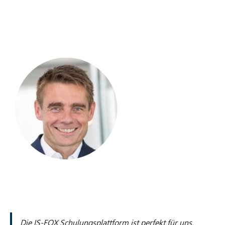
Die IS-FOX Schulungsplattform ist perfekt für uns.