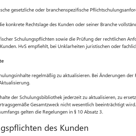
ische gesetzliche oder branchenspezifische Pflichtschulungsanfo
die konkrete Rechtslage des Kunden oder seiner Branche vollstän
ifischer Schulungspflichten sowie die Prüfung der rechtlichen An
unden. HvS empfiehlt, bei Unklarheiten juristischen oder fachlic
te
hulungsinhalte regelmäßig zu aktualisieren. Bei Änderungen der 
Aktualisierung.
Inhalte der Schulungsbibliothek jederzeit zu aktualisieren, zu erse
ertragsgemäße Gesamtzweck nicht wesentlich beeinträchtigt wird.
umfangs gelten die Regelungen in § 10 Absatz 3.
ngspflichten des Kunden