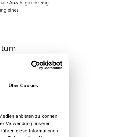
le Anzahl gleichzeitig
ung eines
ntum
ch geschützt. Das
Über Cookies
en
 Medien anbieten zu können
hrer Verwendung unserer
 führen diese Informationen