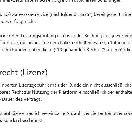
ls Software-as-a-Service (nachfolgend „SaaS“) bereitgestellt. Ein
des erfolgt nicht.
konkreten Leistungsumfang ist das in der Buchung ausgewiesene 
standteile, die bisher in einem Paket enthalten waren, künftig in
rn dem Kunden dabei die in § 10 genannten Rechte (Sonderkündi
echt (Lizenz)
einbarten Lizenzgebühr erhält der Kunde ein nicht ausschließliche
rbares Recht zur Nutzung der Plattform einschließlich der entha
e Dauer des Vertrags.
t auf die vertraglich vereinbarte Anzahl lizenzierter Benutzer sow
es Kunden beschränkt.