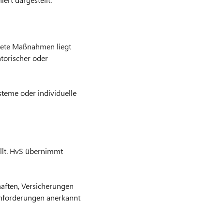
itete Maßnahmen liegt
atorischer oder
teme oder individuelle
ellt. HvS übernimmt
haften, Versicherungen
 Anforderungen anerkannt