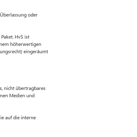
e Überlassung oder
Paket. HvS ist
 einem höherwertigen
gungsrecht) eingeräumt
s, nicht übertragbares
ltenen Medien und
ie auf die interne