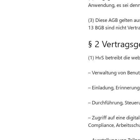
Anwendung, es sei denn,
(3) Diese AGB gelten au
13 BGB sind nicht Vertr
§ 2 Vertrags
(1) HvS betreibt die we
– Verwaltung von Benut
– Einladung, Erinnerung
– Durchführung, Steue
– Zugriff auf eine digit
Compliance, Arbeitsschu
– Ausstellung von Teiln