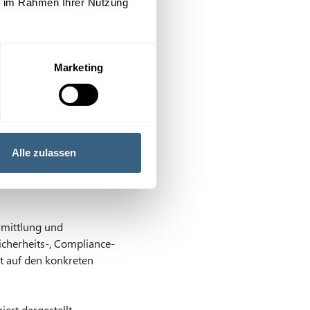
ie im Rahmen Ihrer Nutzung
Marketing
hen Kündigung und zur
Alle zulassen
rmittlung und
Sicherheits-, Compliance-
t auf den konkreten
ert dargestellt.