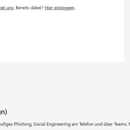
bei uns
. Bereits dabei?
Hier einloggen
.
gn)
-stufiges Phishing, Social Engineering am Telefon und über Team