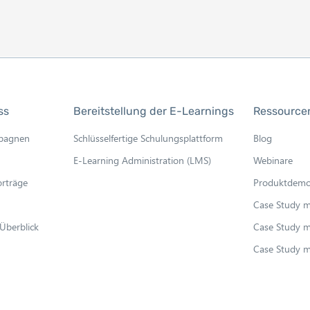
ss
Bereitstellung der E-Learnings
Ressource
mpagnen
Schlüsselfertige Schulungsplattform
Blog
E-Learning Administration (LMS)
Webinare
orträge
Produktdem
Case Study 
Überblick
Case Study m
Case Study m