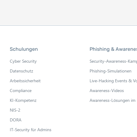
l
Schulungen
Phishing & Awarene
Cyber Security
Security-Awareness-Ka
Datenschutz
Phishing-Simulationen
Arbeitssicherheit
Live-Hacking Events & V
Compliance
Awareness-Videos
KI-Kompetenz
Awareness-Lösungen im 
NIS-2
DORA
IT-Security für Admins